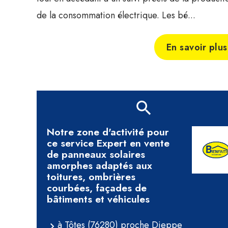
de la consommation électrique. Les bé...
En savoir plus
Notre zone d'activité pour
ce service Expert en vente
de panneaux solaires
amorphes adaptés aux
toitures, ombrières
courbées, façades de
bâtiments et véhicules
à Tôtes (76280) proche Dieppe