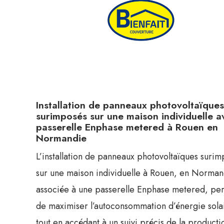
Installation de panneaux photovoltaïques
surimposés sur une maison individuelle a
passerelle Enphase metered à Rouen en
Normandie
L’installation de panneaux photovoltaïques surim
sur une maison individuelle à Rouen, en Norman
associée à une passerelle Enphase metered, pe
de maximiser l’autoconsommation d’énergie sola
tout en accédant à un suivi précis de la producti