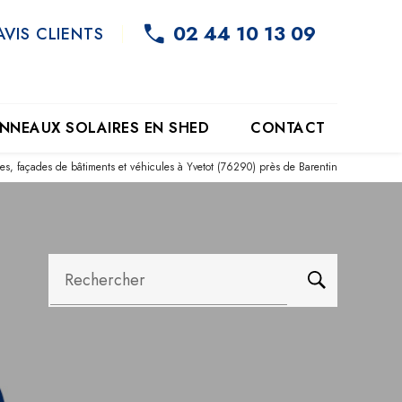
02 44 10 13 09
AVIS CLIENTS
NNEAUX SOLAIRES EN SHED
CONTACT
es, façades de bâtiments et véhicules à Yvetot (76290) près de Barentin
Rechercher