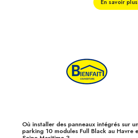
En savoir plus
Où installer des panneaux intégrés sur u
parking 10 modules Full Black au Havre 
Seine-Maritime ?