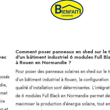
Comment poser panneaux en shed sur le t
vec
d'un bâtiment industriel 6 modules Full Bl
à Rouen en Normandie ?
Pour poser des panneaux solaires en shed sur le t
posés
d’un bâtiment industriel à Rouen, la configuration 
die,
qualité d’installation sont déterminantes. L’intégra
rmet
de 6 modules Full Black en Normandie permet d
ire
maximiser la production d’énergie solaire, tout e
on et