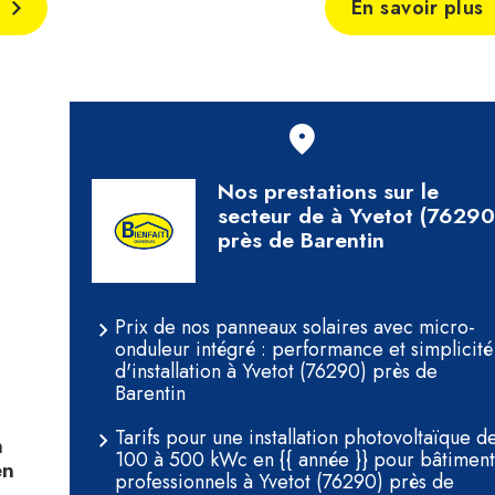
En savoir plus
Nos prestations sur le
secteur de à Yvetot (76290
près de Barentin
Prix de nos panneaux solaires avec micro-
onduleur intégré : performance et simplicité
d'installation à Yvetot (76290) près de
Barentin
Tarifs pour une installation photovoltaïque d
n
100 à 500 kWc en {{ année }} pour bâtiment
en
professionnels à Yvetot (76290) près de