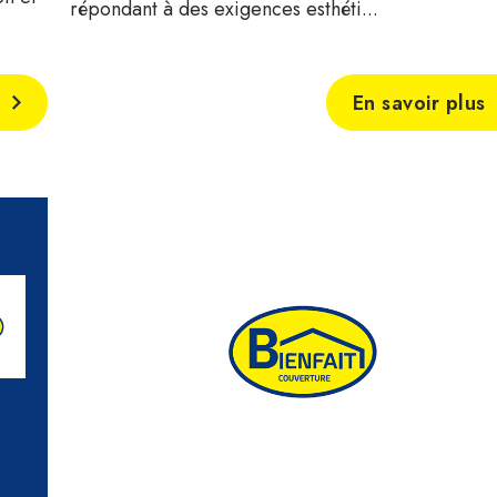
répondant à des exigences esthéti...
En savoir plus