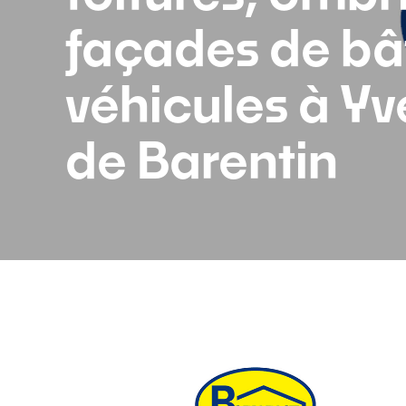
façades de bâ
véhicules à Yv
de Barentin