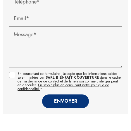
Téléphone*
Email*
Message*
En soumettant ce formulaire, j'accepte que les informations saisies
soient traitées par
SARL BIENFAIT COUVERTURE
dans le cadre
de ma demande de contact et de la relation commerciale qui peut
en découler.
En savoir plus en consultant notre politique de
confidentialité.
*