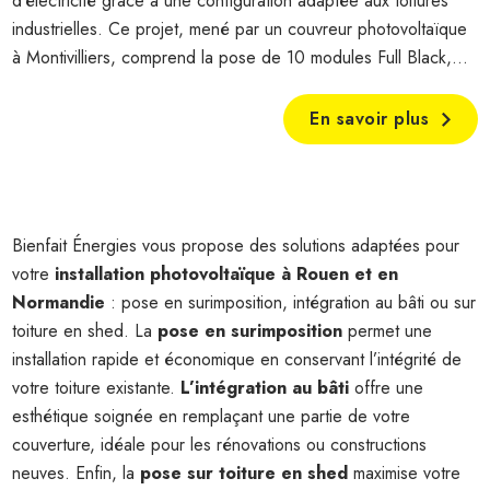
d’électricité grâce à une configuration adaptée aux toitures
industrielles. Ce projet, mené par un couvreur photovoltaïque
à Montivilliers, comprend la pose de 10 modules Full Black,...
En savoir plus
Bienfait Énergies vous propose des solutions adaptées pour
votre
installation photovoltaïque à Rouen et en
Normandie
: pose en surimposition, intégration au bâti ou sur
toiture en shed. La
pose en surimposition
permet une
installation rapide et économique en conservant l’intégrité de
votre toiture existante.
L’intégration au bâti
offre une
esthétique soignée en remplaçant une partie de votre
couverture, idéale pour les rénovations ou constructions
neuves. Enfin, la
pose sur toiture en shed
maximise votre