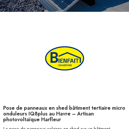
Pose de panneaux en shed bâtiment tertiaire micro
onduleurs IQ8plus au Havre – Artisan
photovoltaïque Harfleur
La pose de panneaux solaires en shed sur un bâtiment