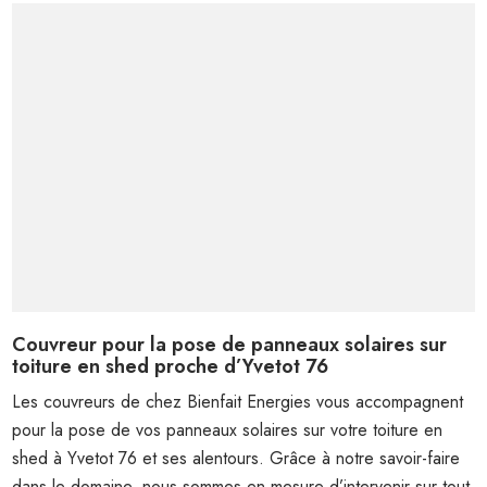
Couvreur pour la pose de panneaux solaires sur
toiture en shed proche d’Yvetot 76
Les couvreurs de chez Bienfait Energies vous accompagnent
pour la pose de vos panneaux solaires sur votre toiture en
shed à Yvetot 76 et ses alentours. Grâce à notre savoir-faire
dans le domaine, nous sommes en mesure d’intervenir sur tout